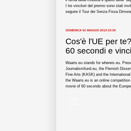
I tre vincitori del premio sono stati inv
seguire il Tour dei Senza Fissa Dimora
DOMENICA 02 MAGGIO 2010 23:39
Cos'è l'UE per te
60 secondi e vinc
Waaris.eu stands for whereis.eu. Pre
Journalismfund.eu, the Flemish Disser
Fine Arts (KASK) and the International
the Waaris.eu is an online competitio
movie of 60 seconds about the Europe
Leggi
tutto...