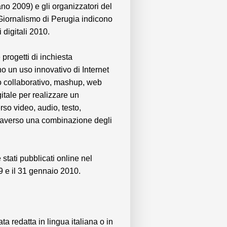
ano 2009) e gli organizzatori del
 Giornalismo di Perugia indicono
i digitali 2010.
progetti di inchiesta
o un uso innovativo di Internet
o collaborativo, mashup, web
gitale per realizzare un
rso video, audio, testo,
traverso una combinazione degli
stati pubblicati online nel
9 e il 31 gennaio 2010.
ta redatta in lingua italiana o in