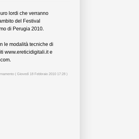
euro lordi che verranno
’ambito del Festival
smo di Perugia 2010.
n le modalità tecniche di
ti www.ereticidigitali.it e
.com.
ornamento ( Giovedì 18 Febbraio 2010 17:28 )