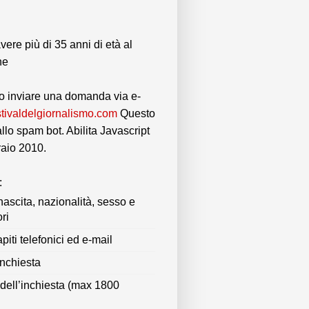
avere più di 35 anni di età al
ne
o inviare una domanda via e-
stivaldelgiornalismo.com
Questo
allo spam bot. Abilita Javascript
raio 2010.
:
ascita, nazionalità, sesso e
ri
piti telefonici ed e-mail
inchiesta
 dell’inchiesta (max 1800