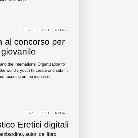
a al concorso per
 giovanile
and the International Organization for
 the world’s youth to create and submit
os focusing on the issues of
ico Eretici digitali
mbardino, autori del libro